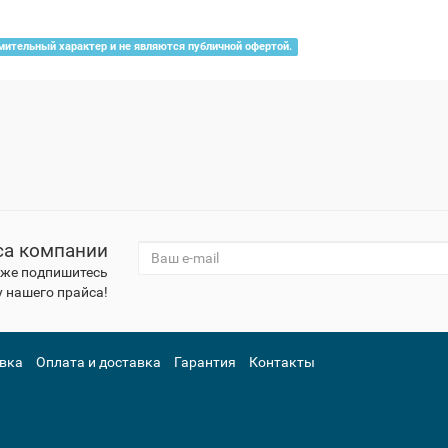
мительный характер и не являются публичной офертой.
са компании
к же подпишитесь
 нашего прайса!
вка
Оплата и доставка
Гарантия
Контакты