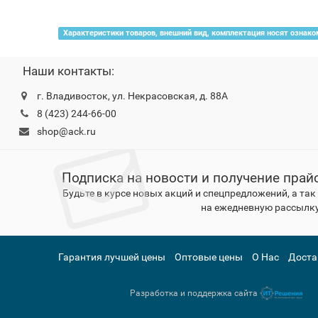
Характеристики товаров, внешний вид, комплектация носят ознако
Наши контакты:
г. Владивосток, ул. Некрасовская, д. 88А
8 (423) 244-66-00
shop@ack.ru
Подписка на новости и получение прай
Будьте в курсе новых акций и спецпредложений, а та
на ежедневную рассылку
Гарантия лучшей цены
Оптовые цены
О Нас
Доста
Разработка и поддержка сайта