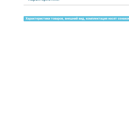
Характеристики товаров, внешний вид, комплектация носят ознако