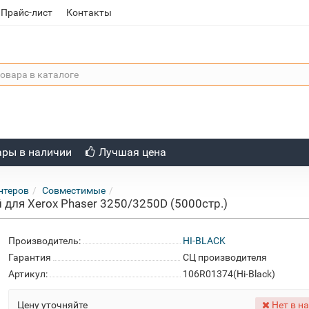
Прайс-лист
Контакты
ары в наличии
Лучшая цена
нтеров
Совместимые
 для Xerox Phaser 3250/3250D (5000стр.)
Производитель:
HI-BLACK
Гарантия
СЦ производителя
Артикул:
106R01374(Hi-Black)
Цену уточняйте
Нет в н