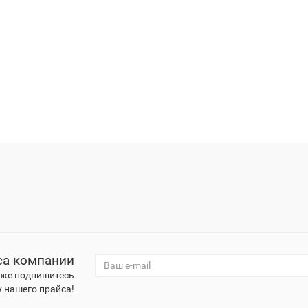
са компании
к же подпишитесь
 нашего прайса!