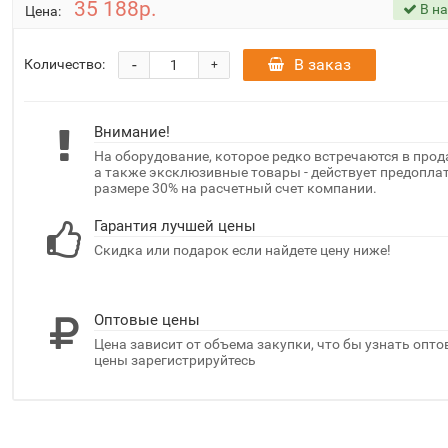
35 188р.
В н
Цена:
-
В заказ
Количество:
+
Внимание!
На оборудование, которое редко встречаются в прод
а также эксклюзивные товары - действует предоплат
размере 30% на расчетный счет компании.
Гарантия лучшей цены
Скидка или подарок если найдете цену ниже!
Оптовые цены
Цена зависит от объема закупки, что бы узнать опт
цены зарегистрируйтесь