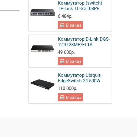
Коммутатор (switch)
TP-Link TL-SG108PE
6 484р.
В заказ
Коммутатор D-Link DGS-
1210-28MP/FL1A
49 600р.
В заказ
Коммутатор Ubiquiti
EdgeSwitch 24-500W
110 000р.
В заказ