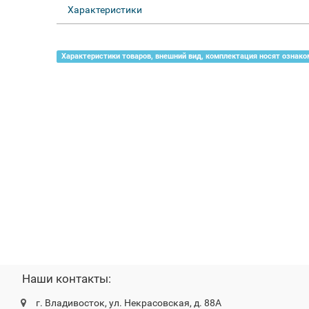
Характеристики
Характеристики товаров, внешний вид, комплектация носят ознако
Наши контакты:
г. Владивосток, ул. Некрасовская, д. 88А