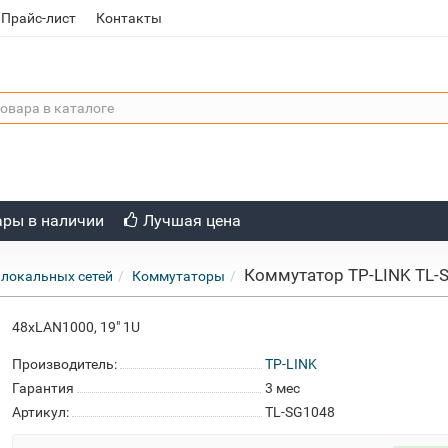
Прайс-лист
Контакты
ары в наличии
Лучшая цена
Коммутатор TP-LINK TL-
 локальных сетей
Коммутаторы
48xLAN1000, 19" 1U
Производитель:
TP-LINK
Гарантия
3 мес
Артикул:
TL-SG1048