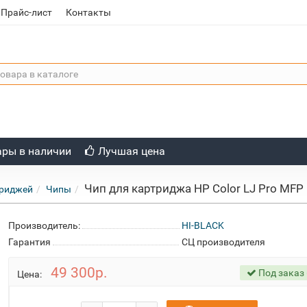
Прайс-лист
Контакты
ары в наличии
Лучшая цена
Чип для картриджа HP Color LJ Pro MFP 
триджей
Чипы
Производитель:
HI-BLACK
Гарантия
СЦ производителя
49 300р.
Под заказ 
Цена: