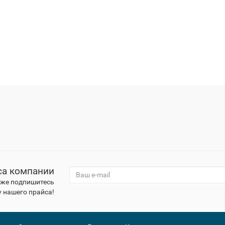
са компании
к же подпишитесь
 нашего прайса!