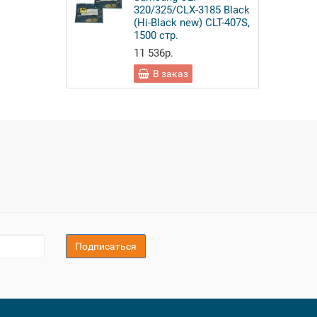
320/325/CLX-3185 Black
(Hi-Black new) CLT-407S,
1500 стр.
11 536р.
В заказ
Подписаться