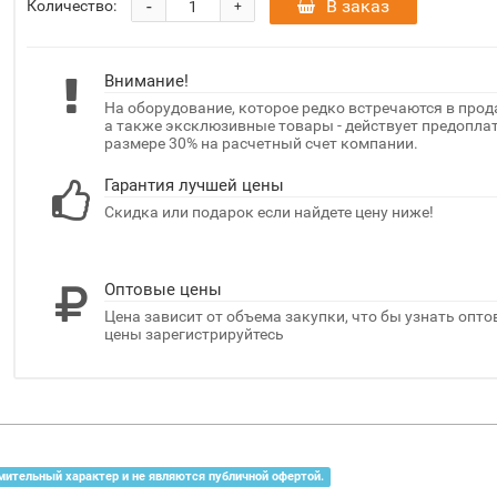
-
В заказ
Количество:
+
Внимание!
На оборудование, которое редко встречаются в прод
а также эксклюзивные товары - действует предоплат
размере 30% на расчетный счет компании.
Гарантия лучшей цены
Скидка или подарок если найдете цену ниже!
Оптовые цены
Цена зависит от объема закупки, что бы узнать опт
цены зарегистрируйтесь
мительный характер и не являются публичной офертой.