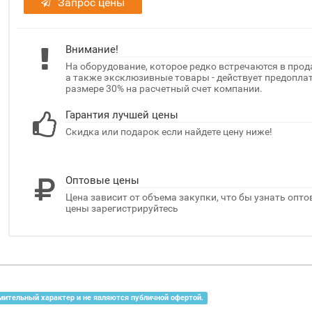
Запрос цены
Внимание!
На оборудование, которое редко встречаются в прод
а также эксклюзивные товары - действует предоплат
размере 30% на расчетный счет компании.
Гарантия лучшей цены
Скидка или подарок если найдете цену ниже!
Оптовые цены
Цена зависит от объема закупки, что бы узнать опт
цены зарегистрируйтесь
мительный характер и не являются публичной офертой.