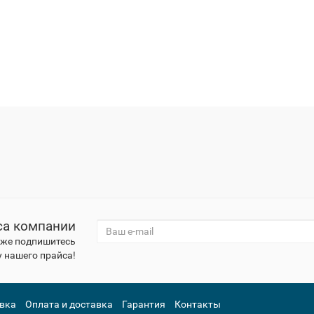
са компании
к же подпишитесь
 нашего прайса!
вка
Оплата и доставка
Гарантия
Контакты