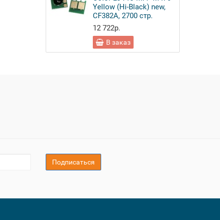
Yellow (Hi-Black) new,
CF382A, 2700 стр.
12 722р.
В заказ
Подписаться