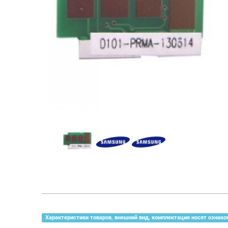
Характеристики товаров, внешний вид, комплектация носят ознако