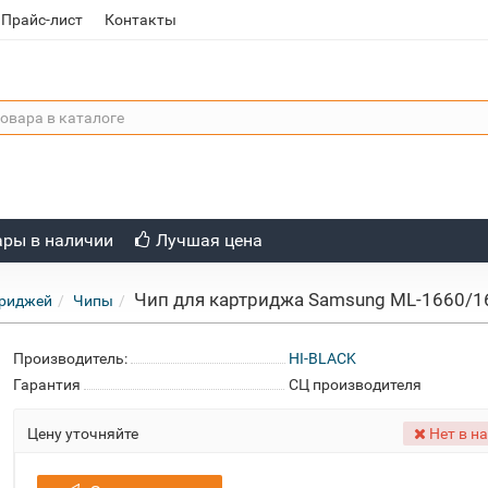
Прайс-лист
Контакты
ары в наличии
Лучшая цена
Чип для картриджа Samsung ML-1660/166
триджей
Чипы
Производитель:
HI-BLACK
Гарантия
СЦ производителя
Цену уточняйте
Нет в н