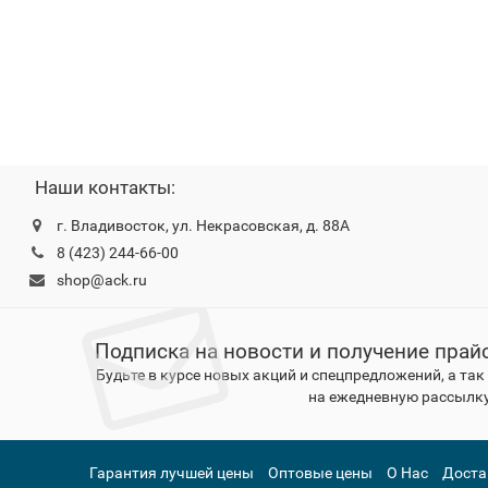
Наши контакты:
г. Владивосток, ул. Некрасовская, д. 88А
8 (423) 244-66-00
shop@ack.ru
Подписка на новости и получение прай
Будьте в курсе новых акций и спецпредложений, а та
на ежедневную рассылку
Гарантия лучшей цены
Оптовые цены
О Нас
Доста