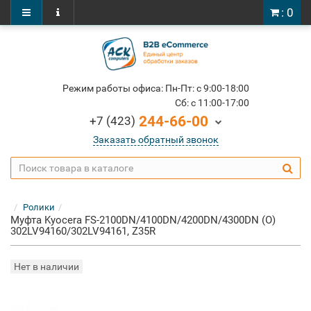
: 0
Режим работы офиса: Пн-Пт: c 9:00-18:00
Cб: c 11:00-17:00
244-66-00
+7 (423)
Заказать обратный звонок
Ролики
Муфта Kyocera FS-2100DN/4100DN/4200DN/4300DN (O)
302LV94160/302LV94161, Z35R
Нет в наличии