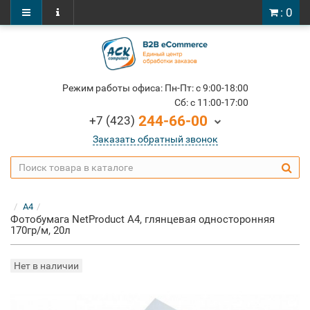
: 0
Режим работы офиса: Пн-Пт: c 9:00-18:00
Cб: c 11:00-17:00
244-66-00
+7 (423)
Заказать обратный звонок
A4
Фотобумага NetProduct A4, глянцевая односторонняя
170гр/м, 20л
Нет в наличии