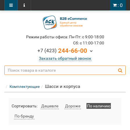
: 0
Режим работы офиса: Пн-Пт: c 9:00-18:00
Cб: c 11:00-17:00
244-66-00
+7 (423)
Заказать обратный звонок
Шасси и корпуса
Комплектующие
Сортировать:
Дешевле
Дороже
По наличию
По бренду