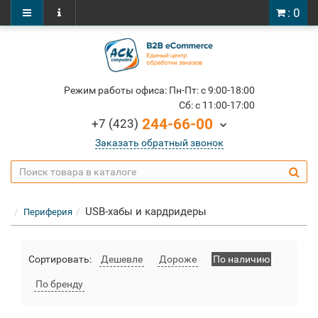
: 0
Режим работы офиса: Пн-Пт: c 9:00-18:00
Cб: c 11:00-17:00
244-66-00
+7 (423)
Заказать обратный звонок
USB-хабы и кардридеры
Периферия
Сортировать:
Дешевле
Дороже
По наличию
По бренду