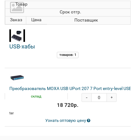
Товар
Срок отгр.
Заказ
Цена
Поставщик
USB-хабы
товаров: 1
Преобразователь MOXA USB UPort 207 7 Port entry-level USB Hub
склад
-
+
18 720р.
ter
Узнать оптовую цену