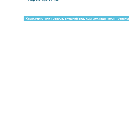
Характеристики товаров, внешний вид, комплектация носят ознако