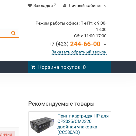
0
Закладки
Личный кабинет
Режим работы офиса: Пн-Пт: c 9:00-
18:00
Cб: c 11:00-17:00
244-66-00
+7 (423)
Заказать обратный звонок
Корзина
покупок
: 0
Рекомендуемые товары
Принт-картридж HP для
CP2025/CM2320
двойная упаковка
(CC530AD)
аличии