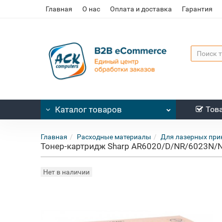
Главная
О нас
Оплата и доставка
Гарантия
Каталог
товаров
Тов
Главная
Расходные материалы
Для лазерных при
Тонер-картридж Sharp AR6020/D/NR/6023N/
Нет в наличии