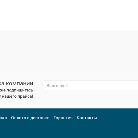
са компании
к же подпишитесь
 нашего прайса!
вка
Оплата и доставка
Гарантия
Контакты