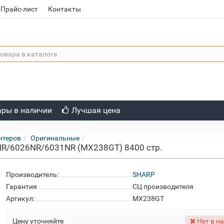
Прайс-лист
Контакты
ары в наличии
Лучшая цена
нтеров
Оригинальные
NR/6026NR/6031NR (MX238GT) 8400 стр.
Производитель:
SHARP
Гарантия
СЦ производителя
Артикул:
MX238GT
Цену уточняйте
Нет в н