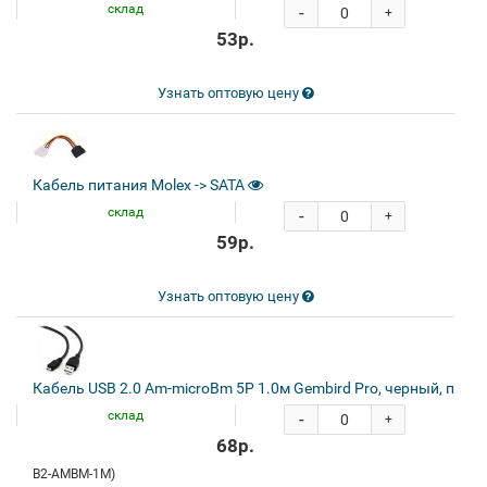
склад
-
+
53р.
Узнать оптовую цену
Кабель питания Molex -> SATA
склад
-
+
59р.
Узнать оптовую цену
Кабель USB 2.0 Am-microBm 5P 1.0м Gembird Pro, черный, паке
склад
-
+
68р.
B2-AMBM-1M)