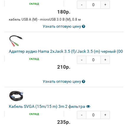
склад
-
+
180р.
кабель USB A (M) - microUSB 3.0 B (M), 0.8 м
Узнать оптовую цену
Адаптер аудио Hama 2xJack 3.5 (f)/Jack 3.5 (m) черный (00054
склад
-
+
210р.
Узнать оптовую цену
Кабель SVGA (15m/15 m) 3m 2 фильтра
склад
-
+
235р.