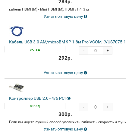
284р.
кабель HDMI (M) - Mini HDMI (M), HDMI v1.4, 3 м
Узнать оптовую цену
Кабель USB 3.0 AM/microBM 9P 1.8м Pro VCOM, (VUS7075-1.8M)
склад
-
+
292р.
Узнать оптовую цену
Контроллер USB 2.0 - 4/6 PCI
склад
-
+
300р.
Если вы ищете лучший способ увеличить гибкость, скорость и функцион
Узнать оптовую цену