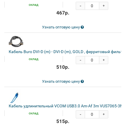
склад
-
+
467р.
Узнать оптовую цену
Кабель Buro DVI-D (m) - DVI-D (m), GOLD , ферритовый фильтр , 
склад
-
+
510р.
Узнать оптовую цену
Кабель удлинительный VCOM USB3.0 Am-Af 3m VUS7065-3M
склад
-
+
515р.