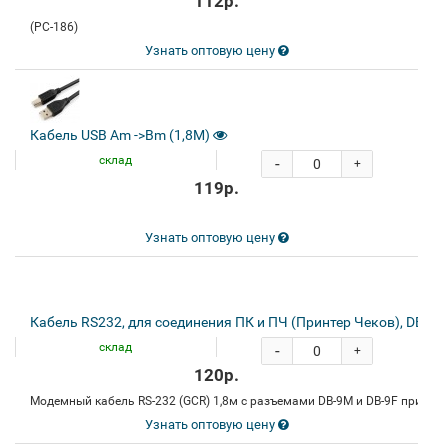
112р.
(PC-186)
Узнать оптовую цену
Кабель USB Am ->Bm (1,8M)
склад
-
+
119р.
Узнать оптовую цену
Кабель RS232, для соединения ПК и ПЧ (Принтер Чеков), DB9F/
склад
-
+
120р.
Модемный кабель RS-232 (GCR) 1,8м c разъемами DB-9M и DB-9F приме
Узнать оптовую цену