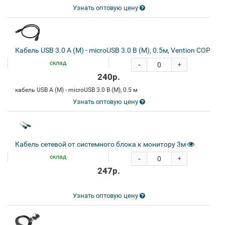
Узнать оптовую цену
Кабель USB 3.0 A (M) - microUSB 3.0 B (M), 0.5м, Vention COPBD
склад
-
+
240р.
кабель USB A (M) - microUSB 3.0 B (M), 0.5 м
Узнать оптовую цену
Кабель сетевой от системного блока к монитору 3м
склад
-
+
247р.
Узнать оптовую цену