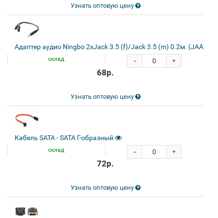
Узнать оптовую цену
Адаптер аудио Ningbo 2xJack 3.5 (f)/Jack 3.5 (m) 0.2м. (JAAC17
склад
-
+
68р.
Узнать оптовую цену
Кабель SATA - SATA Г-образный
склад
-
+
72р.
Узнать оптовую цену