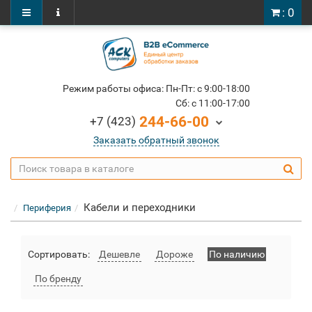
: 0
Режим работы офиса: Пн-Пт: c 9:00-18:00
Cб: c 11:00-17:00
244-66-00
+7 (423)
Заказать обратный звонок
Кабели и переходники
Периферия
Сортировать:
Дешевле
Дороже
По наличию
По бренду