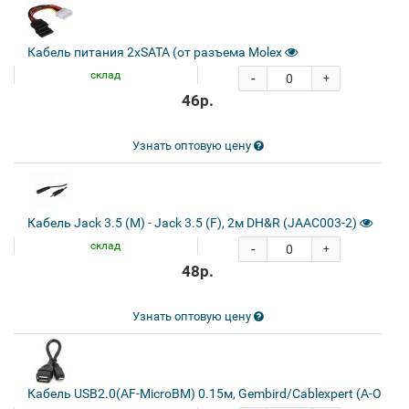
Кабель питания 2xSATA (от разъема Molex
склад
-
+
46р.
Узнать оптовую цену
Кабель Jack 3.5 (M) - Jack 3.5 (F), 2м DH&R (JAAC003-2)
склад
-
+
48р.
Узнать оптовую цену
Кабель USB2.0(AF-MicroBM) 0.15м, Gembird/Cablexpert (A-OTG-