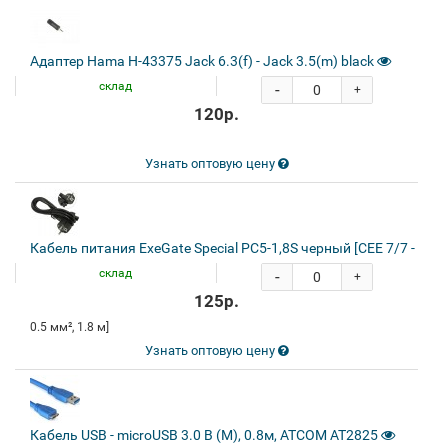
Адаптер Hama H-43375 Jack 6.3(f) - Jack 3.5(m) black
склад
-
+
120р.
Узнать оптовую цену
Кабель питания ExeGate Special PC5-1,8S черный [CEE 7/7 - IEC 
склад
-
+
125р.
0.5 мм², 1.8 м]
Узнать оптовую цену
Кабель USB - microUSB 3.0 B (M), 0.8м, ATCOM AT2825