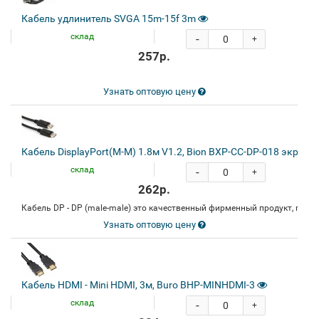
Кабель удлинитель SVGA 15m-15f 3m
склад
-
+
257р.
Узнать оптовую цену
Кабель DisplayPort(M-M) 1.8м V1.2, Bion BXP-CC-DP-018 экран 
склад
-
+
262р.
Кабель DP - DP (male-male) это качественный фирменный продукт, под
Узнать оптовую цену
Кабель HDMI - Mini HDMI, 3м, Buro BHP-MINHDMI-3
склад
-
+