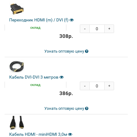
Переходник HDMI (m) / DVI (f)
склад
-
+
308р.
Узнать оптовую цену
Кабель DVI-DVI 3 метров
склад
-
+
386р.
Узнать оптовую цену
Кабель HDMI - miniHDMI 3,0м