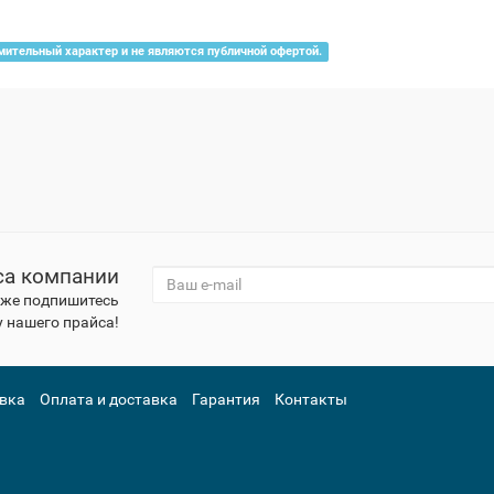
мительный характер и не являются публичной офертой.
са компании
к же подпишитесь
 нашего прайса!
вка
Оплата и доставка
Гарантия
Контакты