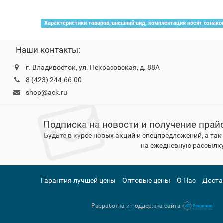
Характеристики товаров, внешний вид, комплектация носят ознако
Наши контакты:
г. Владивосток, ул. Некрасовская, д. 88А
8 (423) 244-66-00
shop@ack.ru
Подписка на новости и получение прай
Будьте в курсе новых акций и спецпредложений, а та
на ежедневную рассылку
Гарантия лучшей цены
Оптовые цены
О Нас
Доста
Разработка и поддержка сайта