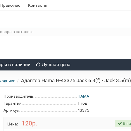
Прайс-лист
Контакты
ары в наличии
Лучшая цена
Адаптер Hama H-43375 Jack 6.3(f) - Jack 3.5(m)
ходники
Производитель:
HAMA
Гарантия
1 год
Артикул:
43375
120р.
В н
Цена: