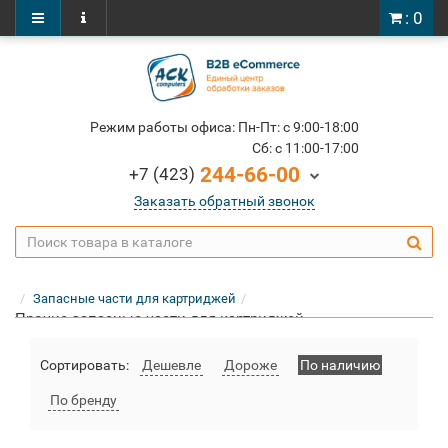
: 0
Режим работы офиса: Пн-Пт: c 9:00-18:00
Cб: c 11:00-17:00
244-66-00
+7 (423)
Заказать обратный звонок
Запасные части для картриджей
Прочие запасные части для картриджей
Сортировать:
Дешевле
Дороже
По наличию
По бренду