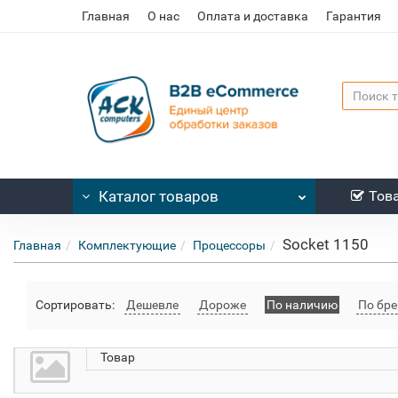
Главная
О нас
Оплата и доставка
Гарантия
Каталог
товаров
Тов
Socket 1150
Главная
Комплектующие
Процессоры
Сортировать:
Дешевле
Дороже
По наличию
По бре
Товар