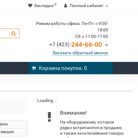
0
Закладки
Личный кабинет
Режим работы офиса: Пн-Пт: c 9:00-
18:00
Cб: c 11:00-17:00
244-66-00
+7 (423)
Заказать обратный звонок
Корзина
покупок
: 0
Loading ...
Внимание!
На оборудование, которое
Цена
редко встречаются в продаже,
тавщик
а также эксклюзивные товары