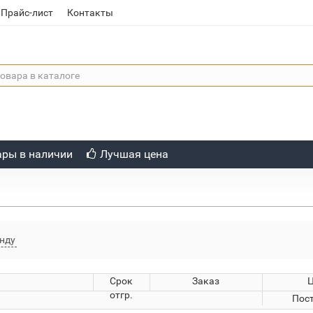
Прайс-лист
Контакты
ары в наличии
Лучшая цена
нду
Срок
Заказ
отгр.
Пос