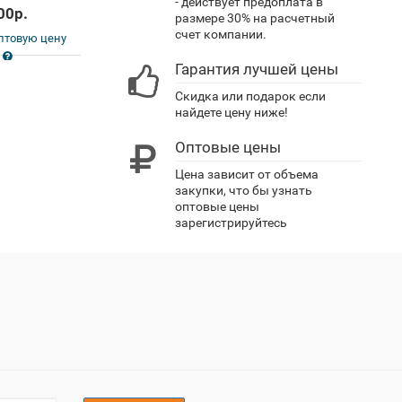
- действует предоплата в
00р.
размере 30% на расчетный
счет компании.
птовую цену
Гарантия лучшей цены
Скидка или подарок если
найдете цену ниже!
Оптовые цены
Цена зависит от объема
закупки, что бы узнать
оптовые цены
зарегистрируйтесь