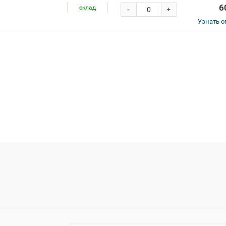
6
склад
-
+
Узнать о