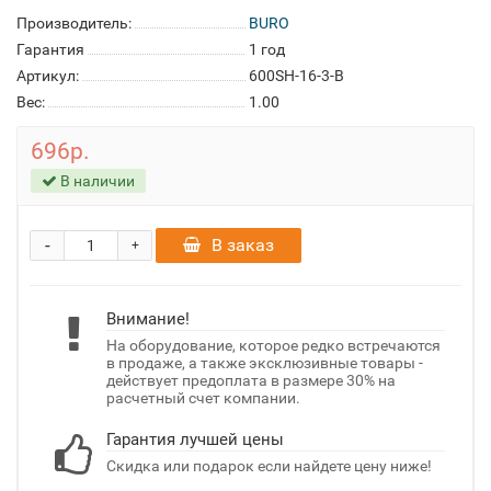
Производитель:
BURO
Гарантия
1 год
Артикул:
600SH-16-3-B
Вес:
1.00
696р.
В наличии
-
В заказ
+
Внимание!
На оборудование, которое редко встречаются
в продаже, а также эксклюзивные товары -
действует предоплата в размере 30% на
расчетный счет компании.
Гарантия лучшей цены
Скидка или подарок если найдете цену ниже!