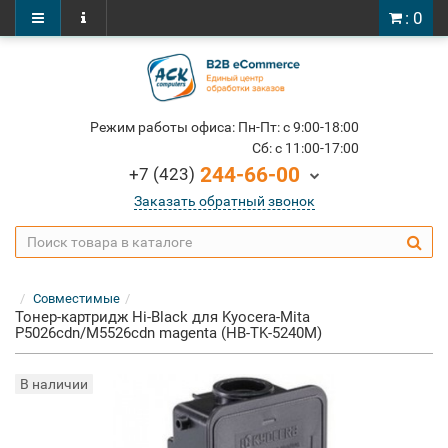
: 0
Режим работы офиса: Пн-Пт: c 9:00-18:00
Cб: c 11:00-17:00
244-66-00
+7 (423)
Заказать обратный звонок
Совместимые
Тонер-картридж Hi-Black для Kyocera-Mita
P5026cdn/M5526cdn magenta (HB-TK-5240M)
В наличии