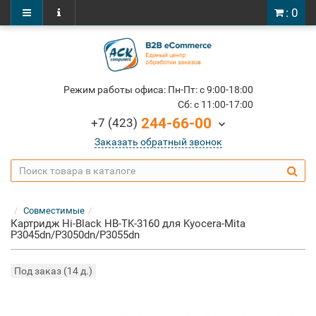
: 0
Режим работы офиса: Пн-Пт: c 9:00-18:00
Cб: c 11:00-17:00
244-66-00
+7 (423)
Заказать обратный звонок
Совместимые
Картридж Hi-Black HB-TK-3160 для Kyocera-Mita
P3045dn/P3050dn/P3055dn
Под заказ (14 д.)