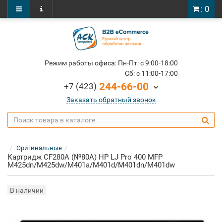
: 0
Режим работы офиса: Пн-Пт: c 9:00-18:00
Cб: c 11:00-17:00
244-66-00
+7 (423)
Заказать обратный звонок
Оригинальные
Картридж CF280A (№80A) HP LJ Pro 400 MFP
M425dn/M425dw/M401a/M401d/M401dn/M401dw
В наличии