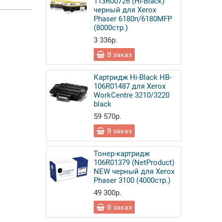
113R00726 (Hi-Black)
черный для Xerox
Phaser 6180n/6180MFP
(8000стр.)
3 336р.
В заказ
Картридж Hi-Black HB-
106R01487 для Xerox
WorkCentre 3210/3220
black
59 570р.
В заказ
Тонер-картридж
106R01379 (NetProduct)
NEW черный для Xerox
Phaser 3100 (4000стр.)
49 300р.
В заказ