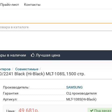
Прайс-лист
Контакты
ары в наличии
Лучшая цена
нтеров
Совместимые
241 Black (Hi-Black) MLT-108S, 1500 стр.
Производитель:
SAMSUNG
Гарантия
СЦ производителя
Артикул:
MLT-108S(Hi-Black)
49 681р.
Под заказ 
Цена: