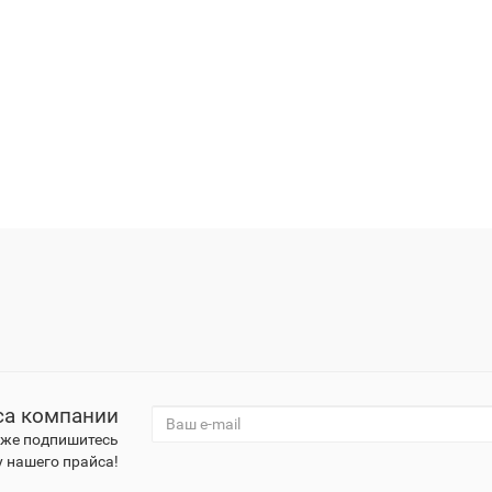
са компании
к же подпишитесь
 нашего прайса!