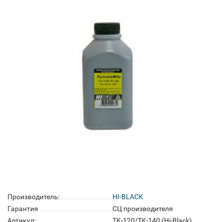
Производитель:
HI-BLACK
Гарантия
СЦ производителя
Артикул:
TK-120/TK-140 (Hi-Black)