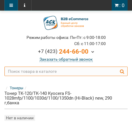
: 0
Режим работы офиса: Пн-Пт: c 9:00-18:00
Cб: c 11:00-17:00
244-66-00
+7 (423)
Заказать обратный звонок
Тонеры
Тонер TK-120/TK-140 Kyocera FS-
1028mfp/1100/1030d/1100/1350dn (Hi-Black) new, 290
г,банка
Нет в наличии