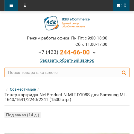
: 0
Режим работы офиса: Пн-Пт: c 9:00-18:00
Cб: c 11:00-17:00
244-66-00
+7 (423)
Заказать обратный звонок
Совместимые
Тонер-картридж NetProduct N-MLT-D108S для Samsung ML-
1640/1641/2240/2241 (1500 стр.)
Под заказ (14 д.)