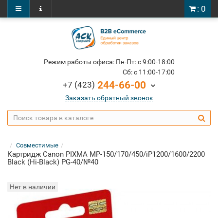
: 0
Режим работы офиса: Пн-Пт: c 9:00-18:00
Cб: c 11:00-17:00
244-66-00
+7 (423)
Заказать обратный звонок
Совместимые
Картридж Canon PIXMA MP-150/170/450/iP1200/1600/2200
Black (Hi-Black) PG-40/№40
Нет в наличии