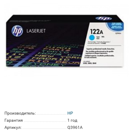
Производитель:
HP
Гарантия
1 год
Артикул:
Q3961A