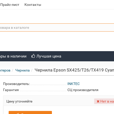
Прайс-лист
Контакты
ары в наличии
Лучшая цена
Чернила Epson SX425/T26/TX419 Cyan p
нтеров
Чернила
Производитель:
INKTEC
Гарантия
СЦ производителя
Цену уточняйте
Нет в н