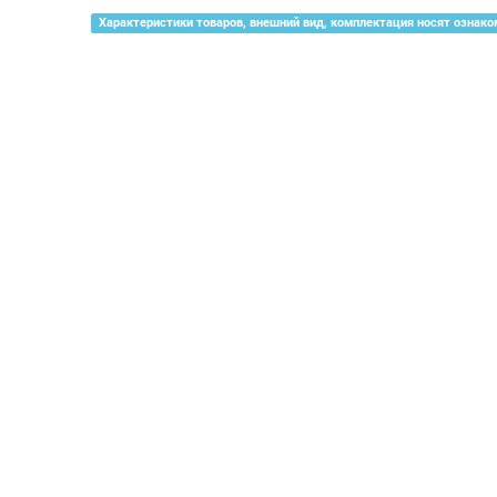
Характеристики товаров, внешний вид, комплектация носят ознако