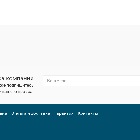
са компании
к же подпишитесь
 нашего прайса!
вка
Оплата и доставка
Гарантия
Контакты