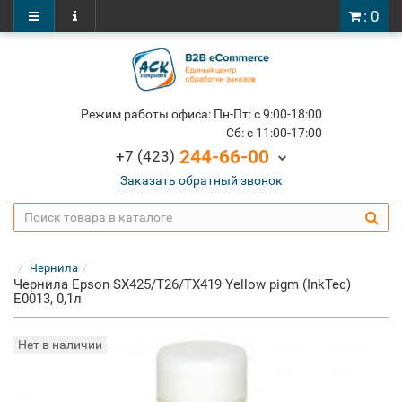
: 0
Режим работы офиса: Пн-Пт: c 9:00-18:00
Cб: c 11:00-17:00
244-66-00
+7 (423)
Заказать обратный звонок
Чернила
Чернила Epson SX425/T26/TX419 Yellow pigm (InkTec)
E0013, 0,1л
Нет в наличии