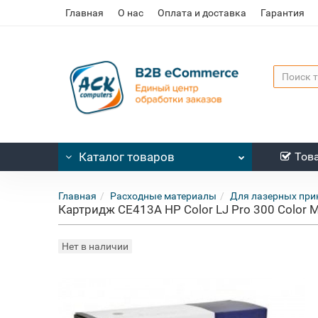
Главная
О нас
Оплата и доставка
Гарантия
Каталог
товаров
Тов
Главная
Расходные материалы
Для лазерных при
Картридж CE413A HP Color LJ Pro 300 Color 
Нет в наличии