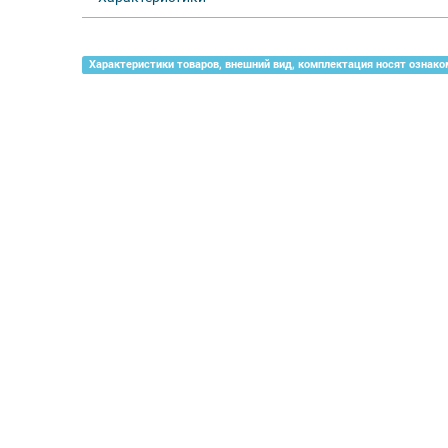
Характеристики товаров, внешний вид, комплектация носят ознако