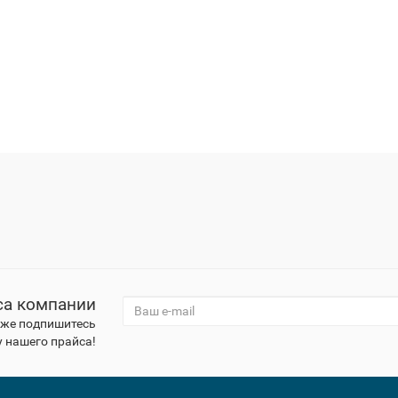
са компании
к же подпишитесь
 нашего прайса!