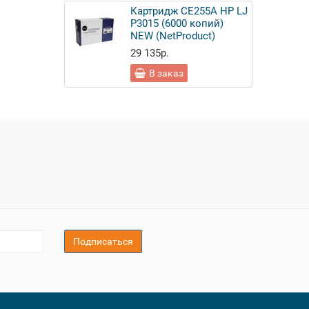
Картридж CE255A HP LJ
P3015 (6000 копий)
NEW (NetProduct)
29 135р.
В заказ
Подписаться