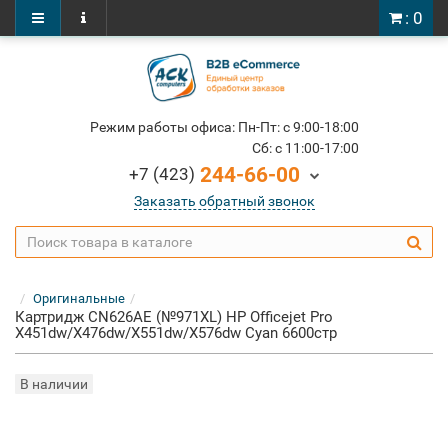
: 0
Режим работы офиса: Пн-Пт: c 9:00-18:00
Cб: c 11:00-17:00
244-66-00
+7 (423)
Заказать обратный звонок
Оригинальные
Картридж CN626AE (№971XL) HP Officejet Pro
X451dw/X476dw/X551dw/X576dw Cyan 6600стр
В наличии