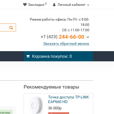
0
Закладки
Личный кабинет
Режим работы офиса: Пн-Пт: c 9:00-
18:00
Cб: c 11:00-17:00
244-66-00
+7 (423)
Заказать обратный звонок
Корзина
покупок
: 0
Рекомендуемые товары
Точка доступа TP-LINK
EAP660 HD
36 000р.
аличии