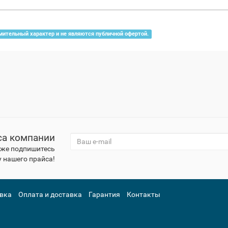
мительный характер и не являются публичной офертой.
са компании
к же подпишитесь
 нашего прайса!
вка
Оплата и доставка
Гарантия
Контакты