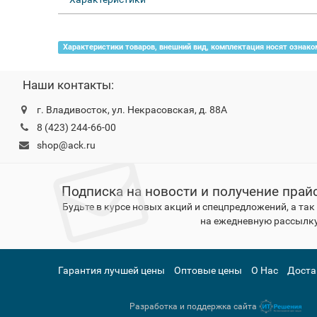
Характеристики товаров, внешний вид, комплектация носят ознако
Наши контакты:
г. Владивосток, ул. Некрасовская, д. 88А
8 (423) 244-66-00
shop@ack.ru
Подписка на новости и получение прай
Будьте в курсе новых акций и спецпредложений, а та
на ежедневную рассылку
Гарантия лучшей цены
Оптовые цены
О Нас
Доста
Разработка и поддержка сайта