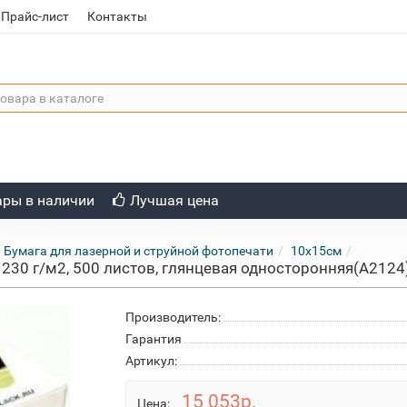
Прайс-лист
Контакты
ары в наличии
Лучшая цена
Бумага для лазерной и струйной фотопечати
10x15см
, 230 г/м2, 500 листов, глянцевая односторонняя(A2124
Производитель:
Гарантия
Артикул:
15 053р.
Цена: