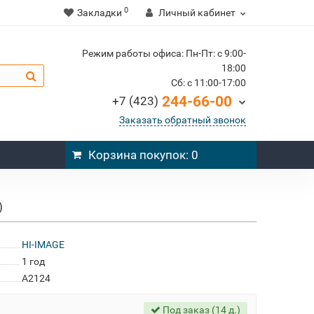
0
Закладки
Личный кабинет
Режим работы офиса: Пн-Пт: c 9:00-
18:00
Cб: c 11:00-17:00
244-66-00
+7 (423)
Заказать обратный звонок
Корзина
покупок
: 0
)
HI-IMAGE
1 год
A2124
Под заказ (14 д.)