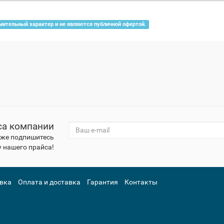
мительный характер и не являются публичной офертой.
са компании
к же подпишитесь
 нашего прайса!
вка
Оплата и доставка
Гарантия
Контакты