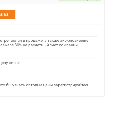
аказ
встречаются в продаже, а также эксклюзивные
размере 30% на расчетный счет компании.
цену ниже!
что бы узнать оптовые цены зарегистрируйтесь