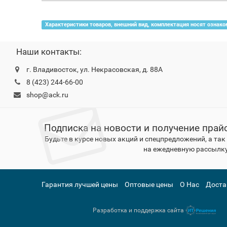
Характеристики товаров, внешний вид, комплектация носят ознако
Наши контакты:
г. Владивосток, ул. Некрасовская, д. 88А
8 (423) 244-66-00
shop@ack.ru
Подписка на новости и получение прай
Будьте в курсе новых акций и спецпредложений, а та
на ежедневную рассылку
Гарантия лучшей цены
Оптовые цены
О Нас
Доста
Разработка и поддержка сайта