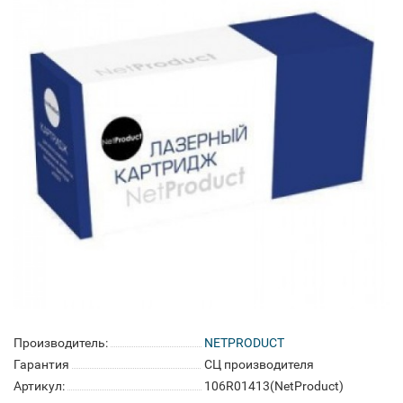
Производитель:
NETPRODUCT
Гарантия
СЦ производителя
Артикул:
106R01413(NetProduct)