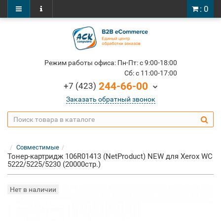
: 0
Режим работы офиса: Пн-Пт: c 9:00-18:00
Cб: c 11:00-17:00
244-66-00
+7 (423)
Заказать обратный звонок
Совместимые
Тонер-картридж 106R01413 (NetProduct) NEW для Xerox WC
5222/5225/5230 (20000стр.)
Нет в наличии