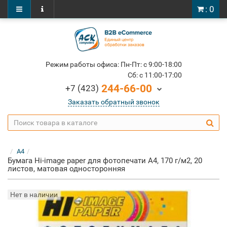
: 0
Режим работы офиса: Пн-Пт: c 9:00-18:00
Cб: c 11:00-17:00
244-66-00
+7 (423)
Заказать обратный звонок
A4
Бумага Hi-image paper для фотопечати А4, 170 г/м2, 20
листов, матовая односторонняя
Нет в наличии