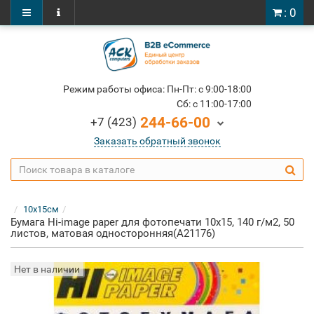
: 0
Режим работы офиса: Пн-Пт: c 9:00-18:00
Cб: c 11:00-17:00
244-66-00
+7 (423)
Заказать обратный звонок
10x15см
Бумага Hi-image paper для фотопечати 10x15, 140 г/м2, 50
листов, матовая односторонняя(A21176)
Нет в наличии