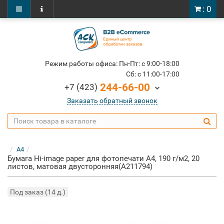
: 0
Режим работы офиса: Пн-Пт: c 9:00-18:00
Cб: c 11:00-17:00
244-66-00
+7 (423)
Заказать обратный звонок
A4
Бумага Hi-image paper для фотопечати A4, 190 г/м2, 20
листов, матовая двусторонняя(A211794)
Под заказ (14 д.)