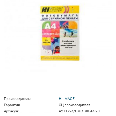
Производитель:
HI-IMAGE
Гарантия
СЦ производителя
Артикул:
A211794/DMC190-A4-20