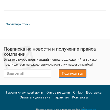
Характеристики
Подписка на новости и получение прайса
компании
Будьте в курсе новых акций и спецпредложений, а так же
подпишитесь на ежедневную рассылку нашего прайса!
Подписаться
Гарантия лучшей цены
Оптовые цены
О Нас
Доставка
Оплата и доставка
Гарантия
Контакты
Разработка и поддержка сайта