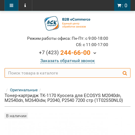
: 0
Режим работы офиса: Пн-Пт: c 9:00-18:00
Cб: c 11:00-17:00
244-66-00
+7 (423)
Заказать обратный звонок
Оригинальные
Тонер-картридж TK-1170 Kyocera для ECOSYS M2040dn,
M2540dn, M2640idw, P2040, P2540 7200 стр (1T02S50NL0)
В наличии