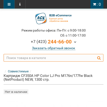
: 0
Режим работы офиса: Пн-Пт: c 9:00-18:00
Cб: c 11:00-17:00
244-66-00
+7 (423)
Заказать обратный звонок
Совместимые
Картридж CF350A HP Color LJ Pro M176n/177fw Black
(NetProduct) NEW, 1300 стр.
Нет в наличии