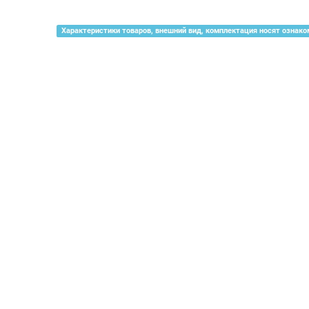
Характеристики товаров, внешний вид, комплектация носят ознако