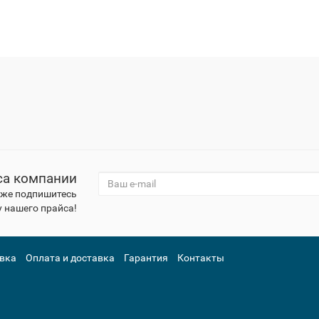
са компании
к же подпишитесь
 нашего прайса!
вка
Оплата и доставка
Гарантия
Контакты