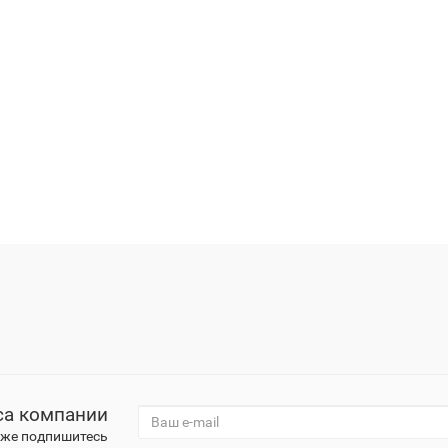
са компании
к же подпишитесь