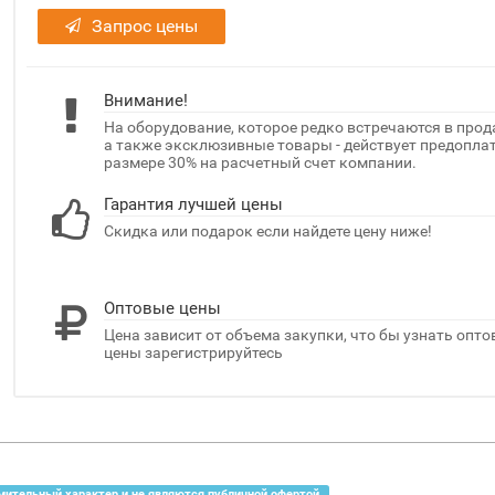
Запрос цены
Внимание!
На оборудование, которое редко встречаются в прод
а также эксклюзивные товары - действует предоплат
размере 30% на расчетный счет компании.
Гарантия лучшей цены
Скидка или подарок если найдете цену ниже!
Оптовые цены
Цена зависит от объема закупки, что бы узнать опт
цены зарегистрируйтесь
мительный характер и не являются публичной офертой.