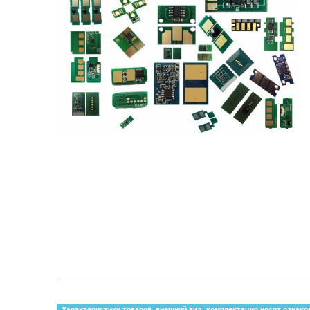
Характеристики товаров, внешний вид, комплектация носят ознако