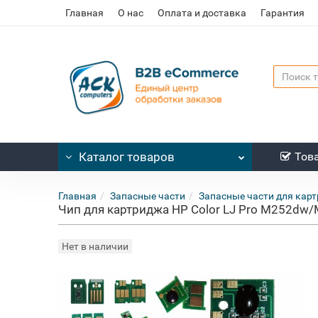
Главная
О нас
Оплата и доставка
Гарантия
Каталог
товаров
Тов
Главная
Запасные части
Запасные части для кар
Чип для картриджа HP Color LJ Pro M252dw/M
Нет в наличии