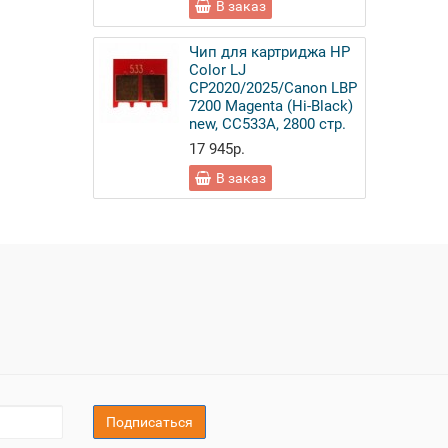
В заказ
Чип для картриджа HP
Color LJ
CP2020/2025/Canon LBP
7200 Magenta (Hi-Black)
new, CC533A, 2800 стр.
17 945р.
В заказ
Подписаться