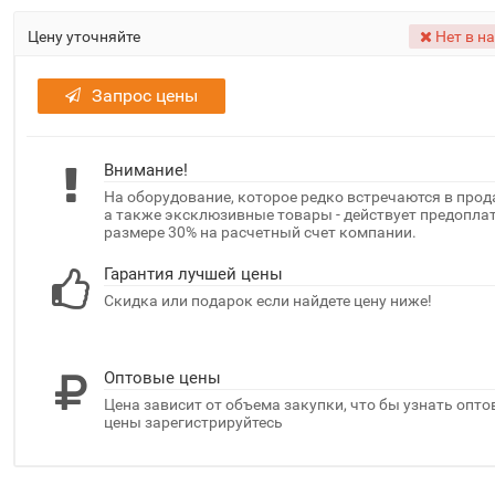
Цену уточняйте
Нет в н
Запрос цены
Внимание!
На оборудование, которое редко встречаются в прод
а также эксклюзивные товары - действует предоплат
размере 30% на расчетный счет компании.
Гарантия лучшей цены
Скидка или подарок если найдете цену ниже!
Оптовые цены
Цена зависит от объема закупки, что бы узнать опт
цены зарегистрируйтесь