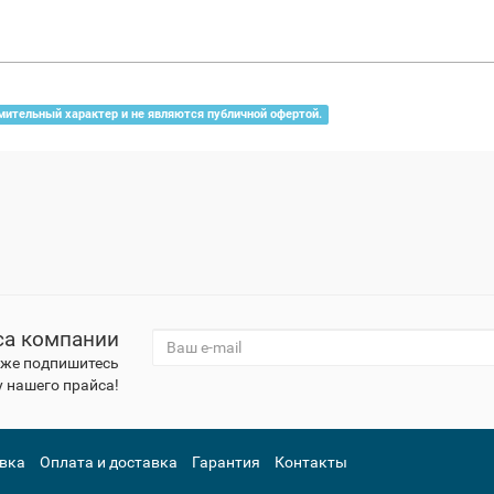
мительный характер и не являются публичной офертой.
са компании
к же подпишитесь
 нашего прайса!
вка
Оплата и доставка
Гарантия
Контакты