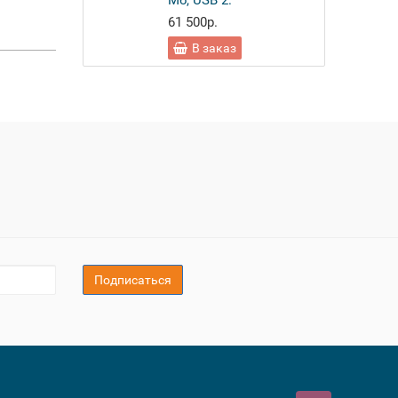
Мб, USB 2.
61 500р.
В заказ
Подписаться