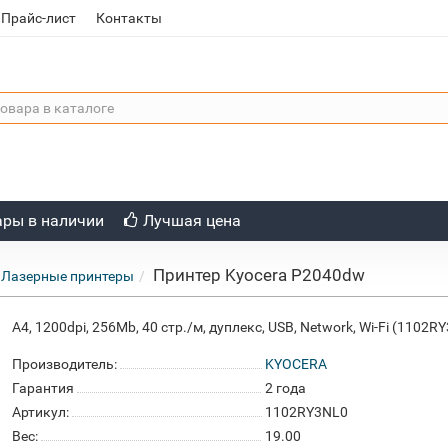
Прайс-лист
Контакты
ары в наличии
Лучшая цена
Принтер Kyocera P2040dw
Лазерные принтеры
A4, 1200dpi, 256Mb, 40 стр./м, дуплекс, USB, Network, Wi-Fi (1102R
Производитель:
KYOCERA
Гарантия
2 года
Артикул:
1102RY3NL0
Вес:
19.00