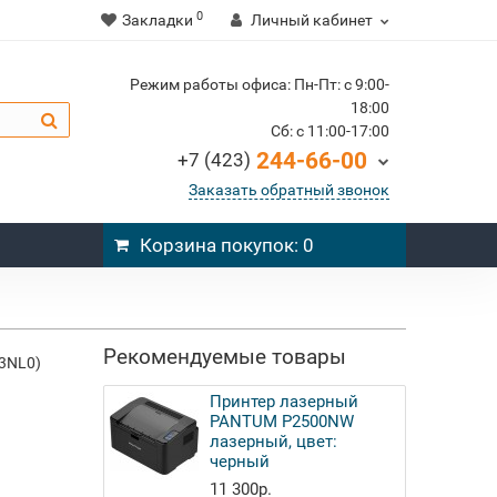
0
Закладки
Личный кабинет
Режим работы офиса: Пн-Пт: c 9:00-
18:00
Cб: c 11:00-17:00
244-66-00
+7 (423)
Заказать обратный звонок
Корзина
покупок
: 0
Рекомендуемые товары
Y3NL0)
Принтер лазерный
PANTUM P2500NW
лазерный, цвет:
черный
11 300р.