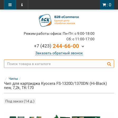
: 0
Режим работы офиса: Пн-Пт: c 9:00-18:00
Cб: c 11:00-17:00
244-66-00
+7 (423)
Заказать обратный звонок
Чипы
Чип для картриджа Kyocera FS-1320D/1370DN (Hi-Black)
new, 7,2k, TK-170
Под заказ (14 д.)