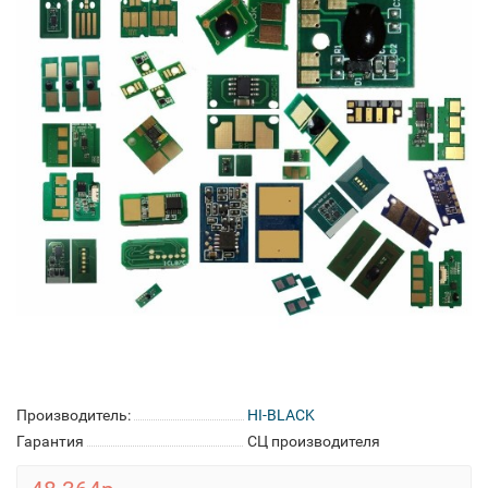
Производитель:
HI-BLACK
Гарантия
СЦ производителя