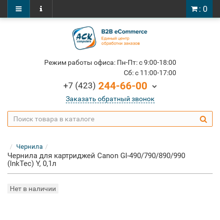
: 0
Режим работы офиса: Пн-Пт: c 9:00-18:00
Cб: c 11:00-17:00
244-66-00
+7 (423)
Заказать обратный звонок
Чернила
Чернила для картриджей Canon GI-490/790/890/990
(InkTec) Y, 0,1л
Нет в наличии