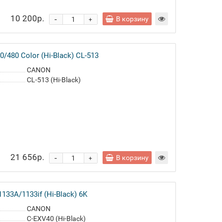
10 200р.
-
В корзину
+
480 Color (Hi-Black) CL-513
CANON
CL-513 (Hi-Black)
21 656р.
-
В корзину
+
33A/1133if (Hi-Black) 6K
CANON
C-EXV40 (Hi-Black)