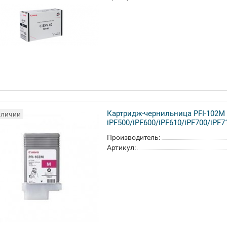
Картридж-чернильница PFI-102M
аличии
iPF500/iPF600/iPF610/iPF700/iPF7
Производитель:
Артикул: