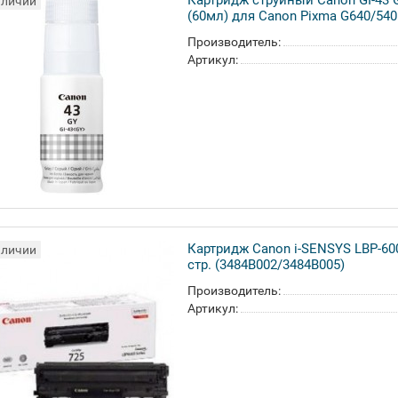
Картридж струйный Canon GI-43 
аличии
(60мл) для Canon Pixma G640/540
Производитель:
Артикул:
Картридж Canon i-SENSYS LBP-600
аличии
стр. (3484B002/3484B005)
Производитель:
Артикул: