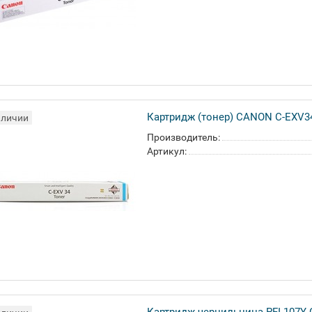
Картридж (тонер) CANON C-EXV3
аличии
Производитель:
Артикул: