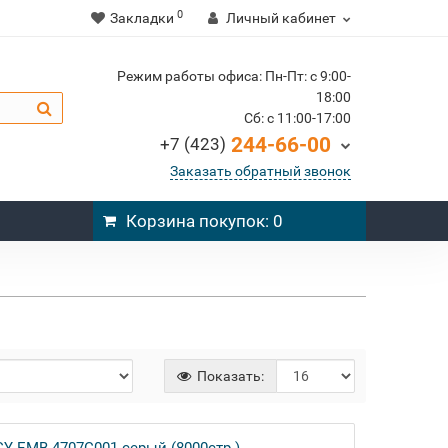
0
Закладки
Личный кабинет
Режим работы офиса: Пн-Пт: c 9:00-
18:00
Cб: c 11:00-17:00
244-66-00
+7 (423)
Заказать обратный звонок
Корзина
покупок
: 0
Показать: