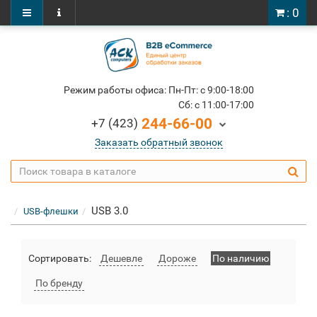
: 0
Режим работы офиса: Пн-Пт: c 9:00-18:00
Cб: c 11:00-17:00
244-66-00
+7 (423)
Заказать обратный звонок
USB 3.0
USB-флешки
Сортировать:
Дешевле
Дороже
По наличию
По бренду