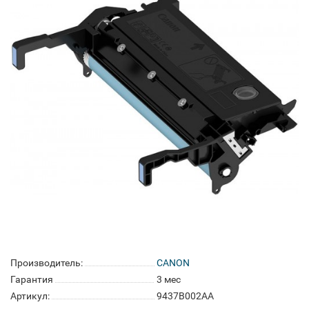
Производитель:
CANON
Гарантия
3 мес
Артикул:
9437B002AA