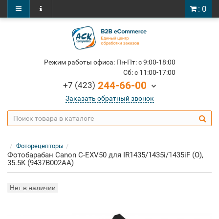
: 0
Режим работы офиса: Пн-Пт: c 9:00-18:00
Cб: c 11:00-17:00
244-66-00
+7 (423)
Заказать обратный звонок
Фоторецепторы
Фотобарабан Canon C-EXV50 для IR1435/1435i/1435iF (О),
35.5K (9437B002AA)
Нет в наличии