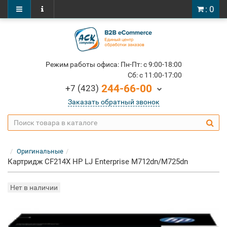
: 0
Режим работы офиса: Пн-Пт: c 9:00-18:00
Cб: c 11:00-17:00
244-66-00
+7 (423)
Заказать обратный звонок
Оригинальные
Картридж CF214X HP LJ Enterprise M712dn/M725dn
Нет в наличии