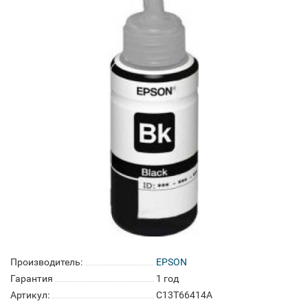
Производитель:
EPSON
Гарантия
1 год
Артикул:
C13T66414A