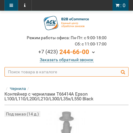
: 0
Режим работы офиса: Пн-Пт: c 9:00-18:00
Cб: c 11:00-17:00
244-66-00
+7 (423)
Заказать обратный звонок
Чернила
Контейнер с чернилами T66414A Epson
L100/L110/L200/L210/L300/L35x/L550 Black
Под заказ (14 д.)