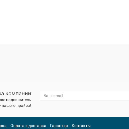
са компании
к же подпишитесь
 нашего прайса!
вка
Оплата и доставка
Гарантия
Контакты