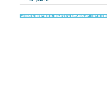
Характеристики товаров, внешний вид, комплектация носят ознако