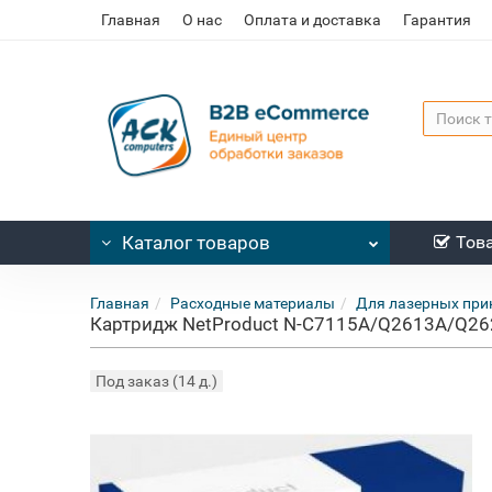
Главная
О нас
Оплата и доставка
Гарантия
Каталог
товаров
Тов
Главная
Расходные материалы
Для лазерных при
Картридж NetProduct N-C7115A/Q2613А/Q2624
Под заказ (14 д.)