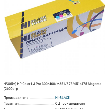
№305A) HP Color LJ Pro 300/400/M351/375/451/475 Magenta
(2600стр
Производитель:
HI-BLACK
Гарантия
СЦ производителя