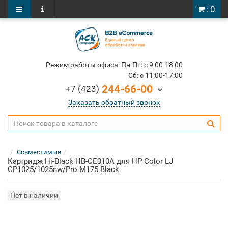
: 0
Режим работы офиса: Пн-Пт: c 9:00-18:00
Cб: c 11:00-17:00
244-66-00
+7 (423)
Заказать обратный звонок
Совместимые
Картридж Hi-Black HB-CE310A для HP Color LJ
CP1025/1025nw/Pro M175 Black
Нет в наличии