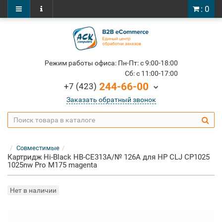
: 0
Режим работы офиса: Пн-Пт: c 9:00-18:00
Cб: c 11:00-17:00
244-66-00
+7 (423)
Заказать обратный звонок
Совместимые
Картридж Hi-Black HB-CE313A/№ 126A для HP CLJ CP1025
1025nw Pro M175 magenta
Нет в наличии