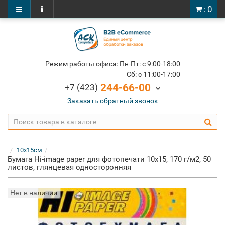
: 0
Режим работы офиса: Пн-Пт: c 9:00-18:00
Cб: c 11:00-17:00
244-66-00
+7 (423)
Заказать обратный звонок
10x15см
Бумага Hi-image paper для фотопечати 10x15, 170 г/м2, 50
листов, глянцевая односторонняя
Нет в наличии